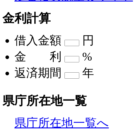
金利計算
借入金額
円
金 利
%
返済期間
年
県庁所在地一覧
県庁所在地一覧へ