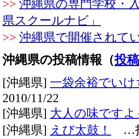
>>
沖縄県の専門学校・
県スクールナビ」
>>
沖縄県で開催されて
沖縄県の投稿情報（
投
[沖縄県]
一袋余裕でいけ
2010/11/22
[沖縄県]
大人の味ですよ
[沖縄県]
えび太鼓！
…投稿