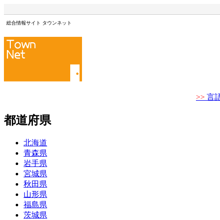
総合情報サイト タウンネット
>>
言
都道府県
北海道
青森県
岩手県
宮城県
秋田県
山形県
福島県
茨城県