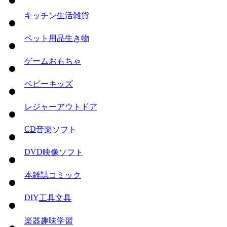
キッチン
生活雑貨
ペット用品
生き物
ゲーム
おもちゃ
ベビー
キッズ
レジャー
アウトドア
CD
音楽ソフト
DVD
映像ソフト
本
雑誌
コミック
DIY
工具
文具
楽器
趣味
学習