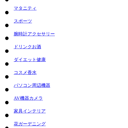
マタニティ
スポーツ
腕時計
アクセサリー
ドリンク
お酒
ダイエット
健康
コスメ
香水
パソコン
周辺機器
AV機器
カメラ
家具
インテリア
花
ガーデニング