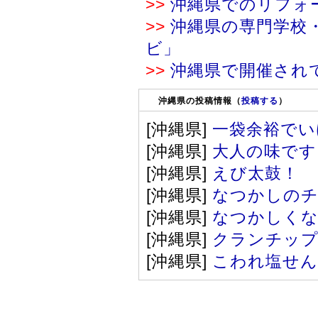
>>
沖縄県でのリフォ
>>
沖縄県の専門学校
ビ」
>>
沖縄県で開催され
沖縄県の投稿情報（
投稿する
）
[沖縄県]
一袋余裕でい
[沖縄県]
大人の味です
[沖縄県]
えび太鼓！
…
[沖縄県]
なつかしの
[沖縄県]
なつかしく
[沖縄県]
クランチッ
[沖縄県]
こわれ塩せ