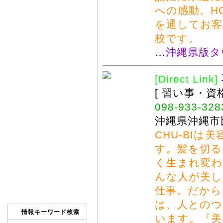
への感動。H
を通してお客
校です。
…
沖縄県版タ
[Direct Link]
[ 習い事・資
098-933-328
沖縄県沖縄市比
CHU-BI
す。髪を切る
く生まれ変わ
んな人が美し
仕事。だから
は、人とのつ
情報キーワード検索
います。『美