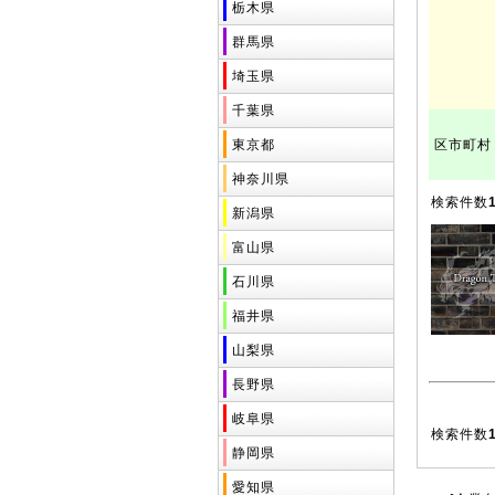
栃木県
群馬県
埼玉県
千葉県
東京都
区市町村
神奈川県
検索件数
新潟県
富山県
石川県
福井県
山梨県
長野県
岐阜県
検索件数
静岡県
愛知県