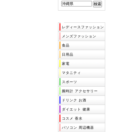
ショッピングカテゴリ
ー
レディースファッション
メンズファッション
食品
日用品
家電
マタニティ
スポーツ
腕時計
アクセサリー
ドリンク
お酒
ダイエット
健康
コスメ
香水
パソコン
周辺機器