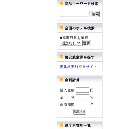
商品キーワード検索
全国のホテル検索
■都道府県を選択。
格安航空券を探す
定番格安航空券サイト
金利計算
借入金額
円
金 利
%
返済期間
年
県庁所在地一覧