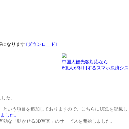
が必要になります
[ダウンロード]
中国人観光客対応なら
6億人が利用するスマホ決済シス
ました。
URL】という項目を追加しておりますので、こちらにURLを記載
始しました。
有効な「動かせる3D写真」のサービスを開始しました。