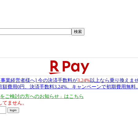
・事業経営者様へ] 今の決済手数料が
3.24%
以上なら乗り換えま
月額費用0円、決済手数料3.24%。キャンペーンで初期費用無料
をご検討の方へのお知らせ」はこちら
してません。