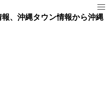
togg
navi
光情報、沖縄タウン情報から沖縄