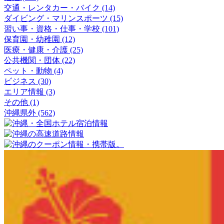
交通・レンタカー・バイク (14)
ダイビング・マリンスポーツ (15)
習い事・資格・仕事・学校 (101)
保育園・幼稚園 (12)
医療・健康・介護 (25)
公共機関・団体 (22)
ペット・動物 (4)
ビジネス (30)
エリア情報 (3)
その他 (1)
沖縄県外 (562)