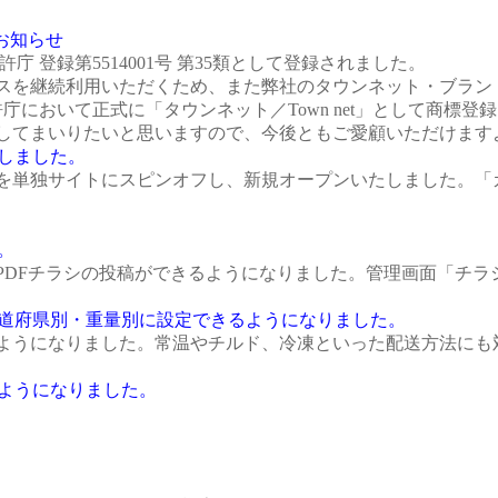
のお知らせ
特許庁 登録第5514001号 第35類として登録されました。
スを継続利用いただくため、また弊社のタウンネット・ブラン
において正式に「タウンネット／Town net」として商標登
してまいりたいと思いますので、今後ともご愛顧いただけます
ンしました。
を単独サイトにスピンオフし、新規オープンいたしました。「
い。
PDFチラシの投稿ができるようになりました。管理画面「チラ
額別・都道府県別・重量別に設定できるようになりました。
ようになりました。常温やチルド、冷凍といった配送方法にも
きるようになりました。